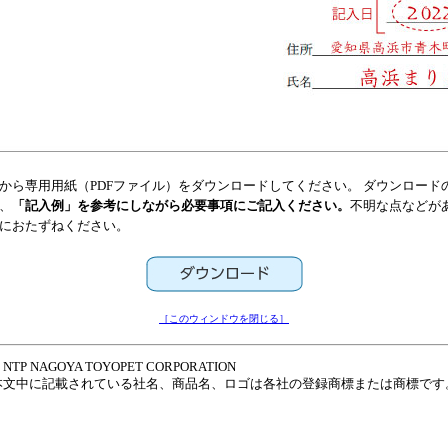
から専用用紙（PDFファイル）をダウンロードしてください。 ダウンロードの
、
「記入例」を参考にしながら必要事項にご記入ください。
不明な点などが
におたずねください。
［このウィンドウを閉じる］
 NTP NAGOYA TOYOPET CORPORATION
本文中に記載されている社名、商品名、ロゴは各社の登録商標または商標です