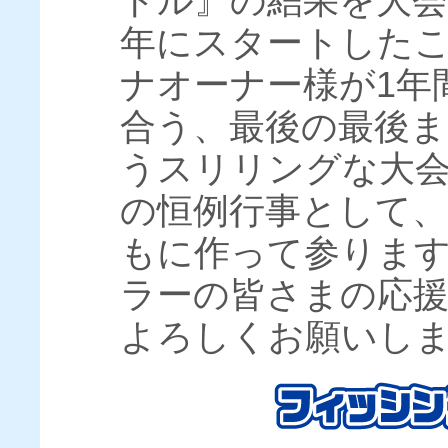
トル』の結果を大会
年にスタートした
ナオーナー様が1年
合う、最後の最後
うスリリングな大
の恒例行事として
もに作って参りま
ラーの皆さまの応
よろしくお願いし