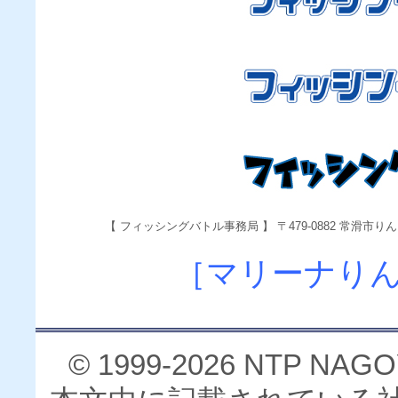
【 フィッシングバトル事務局 】 〒479-0882 常滑市りんくう町3
［マリーナり
© 1999-2026 NTP NA