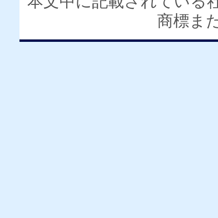
本文中に記載されている
商標ま