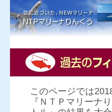
このページでは20
『ＮＴＰマリーナり