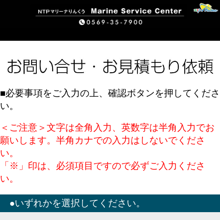
■必要事項をご入力の上、確認ボタンを押してくださ
い。
＜ご注意＞文字は全角入力、英数字は半角入力でお
願いします。半角カナでの入力はしないでくださ
い。
「※」印は、必須項目ですので必ずご入力くださ
い。
●いずれかを選択してください。