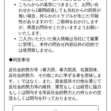
こちらからの返答につきまして、お問い合
わせから1週間経過しても当社からの回答が
無い場合、何らかのトラブルが生じた可能
性がありますので、ご面倒をおかけします
が、再度お問合せくださいますようお願い
いたします。
ご入力いただいた個人情報は当社にて厳重
に管理し、本件の問合せ内容以外の目的で
は使用致しません。
◆同意事項
反社会的勢力等（暴力団、暴力団員、右翼団体、
反社会的勢力、その他これに準ずる者を意味しま
す。）ではなく、また、資金提供その他を通じて
反社会的勢力等の維持、運営もしくは経営に協力
もしくは関与する等反社会的勢力との何らかの交
流もしくは関与を行っておりません。