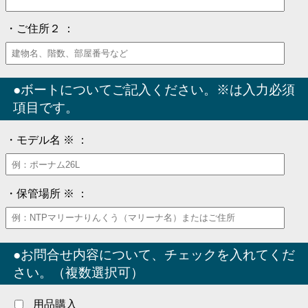
・ご住所２ ：
●ボートについてご記入ください。※は入力必須
項目です。
・モデル名 ※ ：
・保管場所 ※ ：
●お問合せ内容について、チェックを入れてくだ
さい。（複数選択可）
用品購入