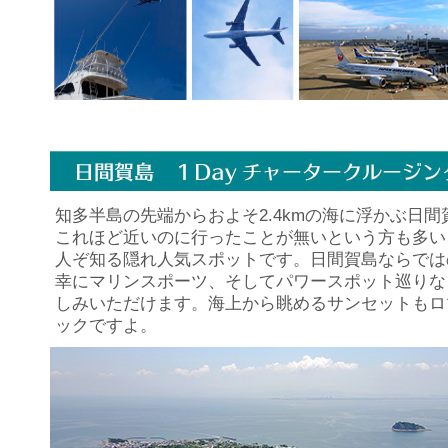
知多半島の先端からおよそ2.4kmの海に浮かぶ日間
これほど近いのに行ったことが無いという方も多い
人ぞ知る隠れ人気スポットです。日間賀島ならでは
幸にマリンスポーツ、そしてパワースポット巡りな
しみいただけます。海上から眺めるサンセットもロ
ックですよ。