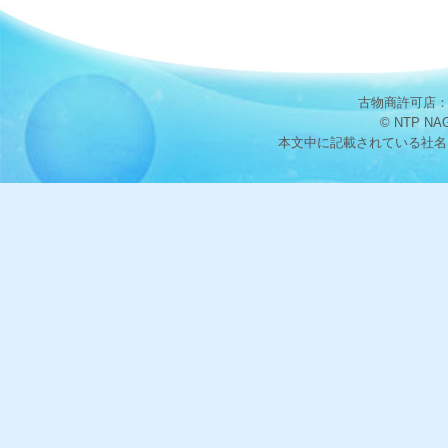
古物商許可店：愛
© NTP NA
本文中に記載されている社名