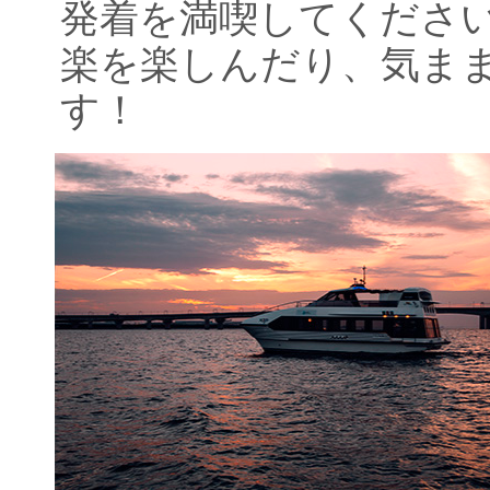
発着を満喫してくださ
楽を楽しんだり、気ま
す！