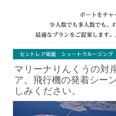
マリーナりんくうの対
ア。飛行機の発着シー
しみください。