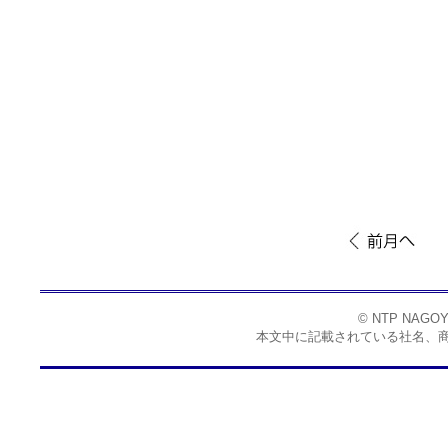
© NTP NAGO
本文中に記載されている社名、