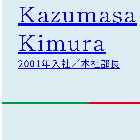
。
Kazumasa
Kimura
2001年入社／本社部長
、