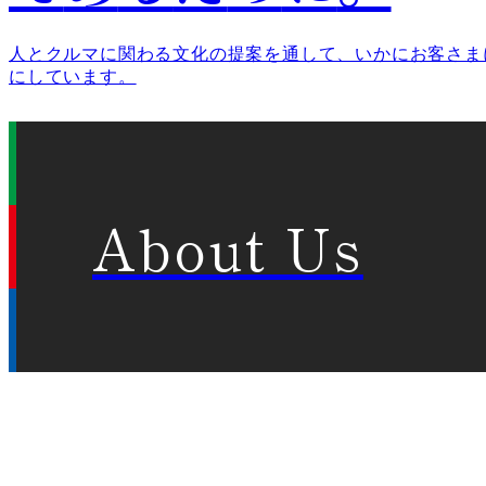
人とクルマに関わる文化の提案を通して、いかにお客さま
にしています。
About Us