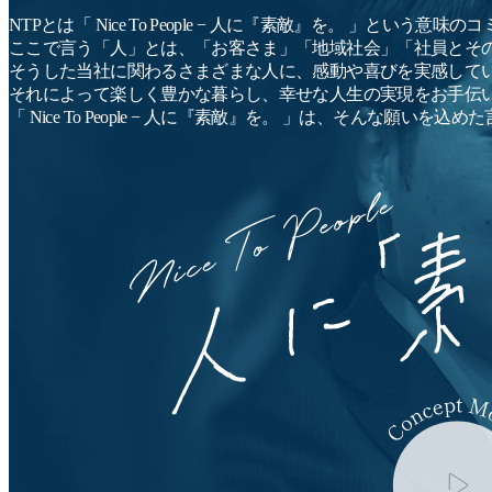
NTPとは「 Nice To People − 人に『素敵』を。 」という
ここで言う「人」とは、「お客さま」「地域社会」「社員とそ
そうした当社に関わるさまざまな人に、感動や喜びを実感して
それによって楽しく豊かな暮らし、幸せな人生の実現をお手伝
「 Nice To People − 人に『素敵』を。 」は、そんな願いを込