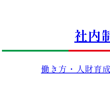
社
内
働き方・人財育