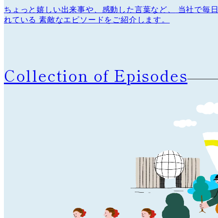
ちょっと嬉しい出来事や、感動した言葉など、
当社で毎日
れている
素敵なエピソードをご紹介します。
Collection of Episodes