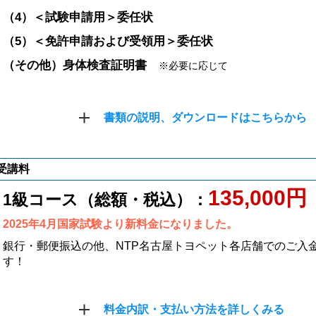
（4）＜試験申請用＞委任状
（5）＜免許申請および受領用＞委任状
（その他）身体検査証明書
※必要に応じて
書類の説明、ダウンロードはこちらから
受講料
135,000円
1級コース（総額・税込）：
2025年4月国家試験より新料金になりました。
銀行・郵便振込の他、NTP名古屋トヨペット各店舗でのご入
す！
料金内訳・支払い方法を詳しくみる