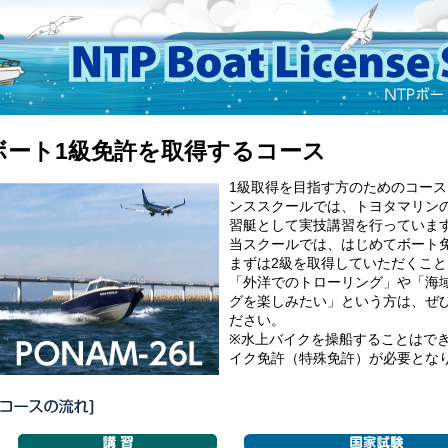
ボート1級免許を取得するコース
1級取得を目指す方のためのコース
ンススクールでは、トヨタマリン
習艇として実技講習を行っていま
当スクールでは、はじめてボート
まずは2級を取得していただくこ
「外洋でのトローリング」や「海
グを楽しみたい」という方は、ぜ
ださい。
※水上バイクを操船することはで
イク免許（特殊免許）が必要とな