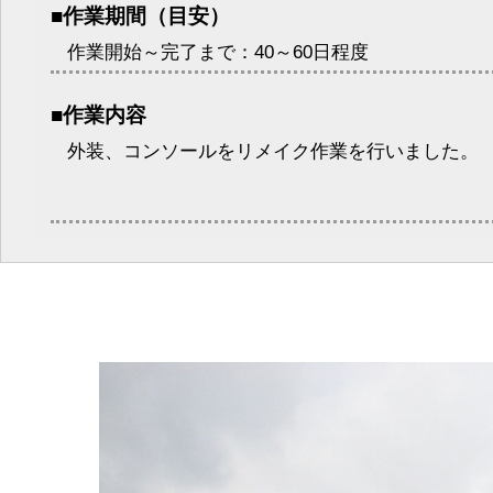
■作業期間（目安）
作業開始～完了まで：40～60日程度
■作業内容
外装、コンソールをリメイク作業を行いました。