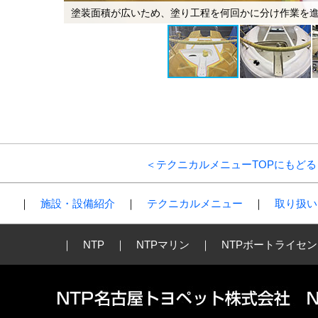
塗装面積が広いため、塗り工程を何回かに分け作業を
＜テクニカルメニューTOPにもどる
｜
施設・設備紹介
｜
テクニカルメニュー
｜
取り扱い
｜
NTP
｜
NTPマリン
｜
NTPボートライセ