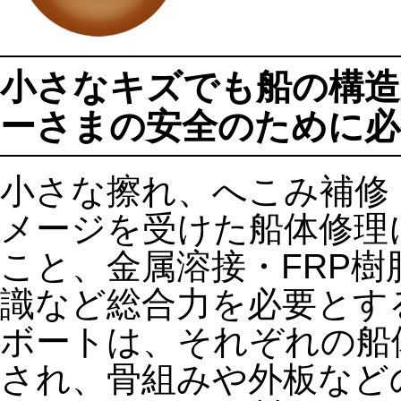
小さなキズでも船の構造
ーさまの安全のために必
小さな擦れ、へこみ補修
メージを受けた船体修理
こと、金属溶接・FRP
識など総合力を必要とす
ボートは、それぞれの船
され、骨組みや外板など