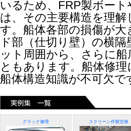
いるため、FRP製ボー
は、その主要構造を理解
す。船体各部の損傷が大
ド部（仕切り壁）の横隔
ット周囲から、さらに船
ともあります。船体修理
船体構造知識が不可欠で
クラック修理
スクリーン作製交換