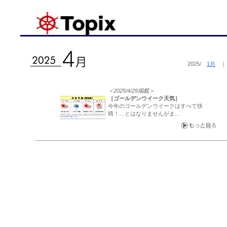
2025/
1月
＜2025/4/29掲載＞
［ゴールデンウイーク天気］
今年のゴールデンウイークはすべて快
晴！…とはなりませんがま...